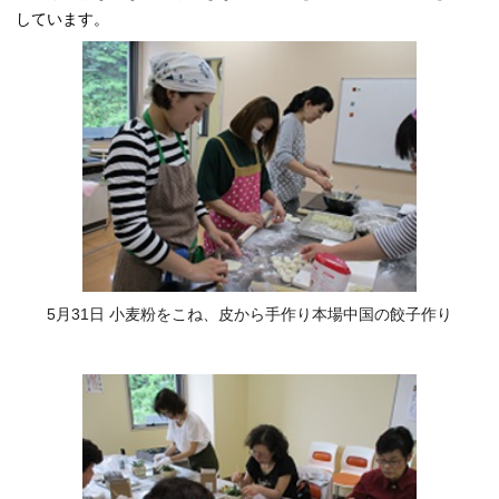
しています。
5月31日 小麦粉をこね、皮から手作り本場中国の餃子作り