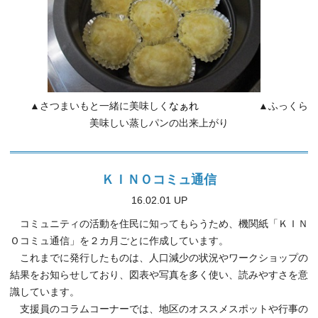
▲さつまいもと一緒に美味しく
なぁれ
▲ふっくら
美味しい蒸しパンの出来上がり
ＫＩＮＯコミュ通信
16.02.01 UP
コミュニティの活動を住民に知ってもらうため、機関紙「ＫＩＮ
Ｏコミュ通信」を２カ月ごとに作成しています。
これまでに発行したものは、人口減少の状況やワークショップの
結果をお知らせしており、図表や写真を多く使い、読みやすさを意
識しています。
支援員のコラムコーナーでは、地区のオススメスポットや行事の