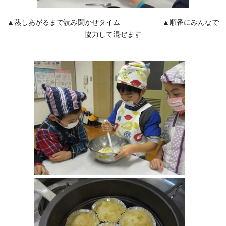
▲蒸しあがるまで読み聞かせタイム ▲順番にみんなで
協力して混ぜます