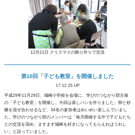
12月21日 クリスマスの飾り作りで交流
第10回「子ども教室」を開催しました
17.12.25 UP
平成
29
年
11
月
29
日、城崎小学校を会場に、学びのつながり部主催
の「子ども教室」を開催し、今回は蒸しパンを作りました。卵と砂
糖を混ぜ合わせるなど、
34
名の参加者はめいめい楽しんでいまし
た。学びのつながり部のメンバーは「毎月開催する中で子どもたち
との交流を深め、ますます城崎を好きになってもらえればうれし
い」と語っていました。