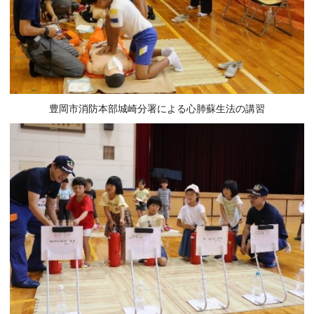
豊岡市消防本部城崎分署による心肺蘇生法の講習