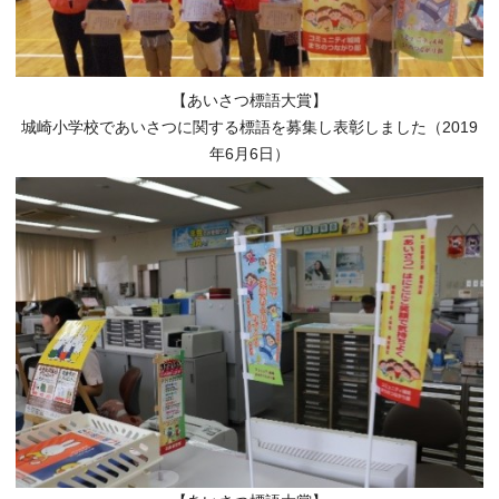
【あいさつ標語大賞】
城崎小学校であいさつに関する標語を募集し表彰しました（2019
年6月6日）