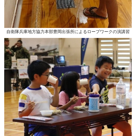
自衛隊兵庫地方協力本部豊岡出張所によるロープワークの演講習