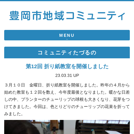
MENU
コミュニティたづるの
第12回 折り紙教室を開催しました
23.03.31 UP
３月１０日 金曜日、折り紙教室を開催しました。昨年の４月から
始めた教室も１２回を数え、今年度最後となりました。暖かな日差
しの中、プランターのチューリップの球根も大きくなり、花芽をつ
けてきました。今回は、色とりどりのチューリップの花束を折って
みました。