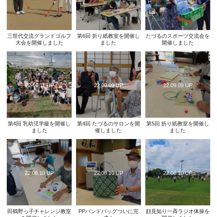
三世代交流グランドゴルフ
第6回 折り紙教室を開催し
たづるのスポーツ交流会を
大会を開催しました
ました
開催しました
22.10.11 UP
22.09.09 UP
22.09.09 UP
第4回 乳幼児学級を開催し
第4回 たづるのサロンを開
第5回 折り紙教室を開催し
ました
催しました
ました
22.08.10 UP
22.08.10 UP
22.08.10 UP
田鶴野っ子チャレンジ教室
PPバンドバッグついに完
顔見知り一斉ラジオ体操を