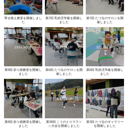
寄せ植え教室を開催しまし
第7回 乳幼児学級を開催し
第7回 たづるのサロンを開
た
ました
催しました
23.01.10 UP
22.12.06 UP
22.12.06 UP
第9回 折り紙教室を開催し
第6回 たづるのサロンを開
第6回 乳幼児学級を開催し
ました
催しました
ました
22.12.06 UP
22.12.06 UP
22.12.06 UP
第8回 折り紙教室を開催し
第38回 こうのとりマラソ
第3回 たづるのギャラリー
ました
ン大会を開催しました
を開催しました