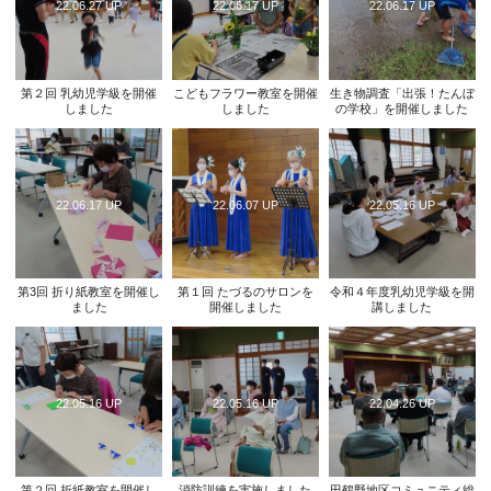
22.06.27 UP
22.06.17 UP
22.06.17 UP
第２回 乳幼児学級を開催
こどもフラワー教室を開催
生き物調査「出張！たんぼ
しました
しました
の学校」を開催しました
22.06.17 UP
22.06.07 UP
22.05.16 UP
第3回 折り紙教室を開催し
第１回 たづるのサロンを
令和４年度乳幼児学級を開
ました
開催しました
講しました
22.05.16 UP
22.05.16 UP
22.04.26 UP
第２回 折紙教室を開催し
消防訓練を実施しました
田鶴野地区コミュニティ総