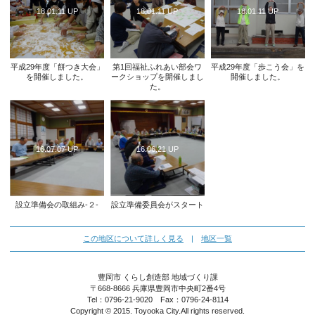
18.01.11 UP
18.01.11 UP
18.01.11 UP
平成29年度「餅つき大会」
第1回福祉ふれあい部会ワ
平成29年度「歩こう会」を
を開催しました。
ークショップを開催しまし
開催しました。
た。
16.07.07 UP
16.06.21 UP
設立準備会の取組み-２-
設立準備委員会がスタート
この地区について詳しく見る
|
地区一覧
豊岡市 くらし創造部 地域づくり課
〒668-8666 兵庫県豊岡市中央町2番4号
Tel：0796-21-9020 Fax：0796-24-8114
Copyright © 2015. Toyooka City.All rights reserved.